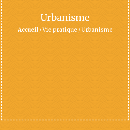
Urbanisme
Accueil
Vie pratique
Urbanisme
/
/