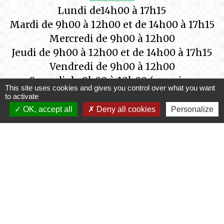
Lundi de14h00 à 17h15
Mardi de 9h00 à 12h00 et de 14h00 à 17h15
Mercredi de 9h00 à 12h00
Jeudi de 9h00 à 12h00 et de 14h00 à 17h15
Vendredi de 9h00 à 12h00
Samedi de 9h00 à 12h00 (semaine
This site uses cookies and gives you control over what you want
impaire)
to activate
OK, accept all
Deny all cookies
Personalize
Vous pouvez exposer vos demandes par
mail à l'adresse suivante :
secretariat@saint-germain-des-pres-
loiret.fr
ou
contact@saint-germain-des-pres-loiret.fr