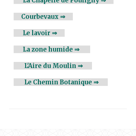
La Chapelle de Pouligny ⇒
Courbevaux ⇒
Le lavoir ⇒
La zone humide ⇒
L'Aire du Moulin ⇒
Le Chemin Botanique ⇒