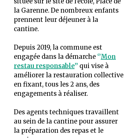
située sur le site de l'école, Place de
la Garenne. De nombreux enfants
prennent leur déjeuner à la
cantine.
Depuis 2019, la commune est
engagée dans la démarche
‘’
Mon
restau responsable
’’
qui vise à
améliorer la restauration collective
en fixant, tous les 2 ans, des
engagements à réaliser.
Des agents techniques travaillent
au sein de la cantine pour assurer
la préparation des repas et le