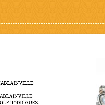
HABLAINVILLE
HABLAINVILLE
WOLF RODRIGUEZ