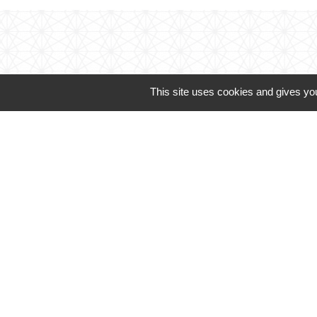
This site uses cookies and gives you
Les services adminis
Vous pouv