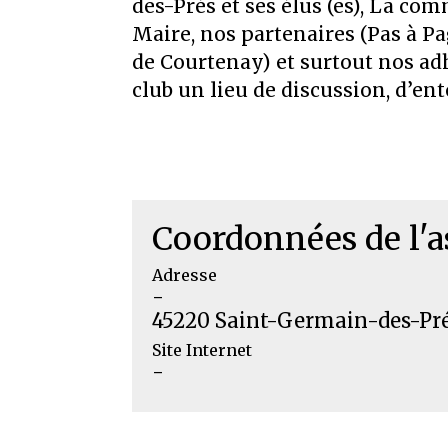
des-Prés et ses élus (es), La c
Maire, nos partenaires (Pas à P
de Courtenay) et surtout nos ad
club un lieu de discussion, d’ent
Coordonnées de l'a
Adresse
-
45220 Saint-Germain-des-Pr
Site Internet
-