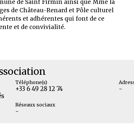
ommune de Saint Firmin ainsi que Mme la
ages de Château-Renard et Pôle culturel
hérents et adhérentes qui font de ce
ente et de convivialité.
ssociation
Téléphone(s)
Adres
+33 6 49 28 12 74
-
és
Réseaux sociaux
-