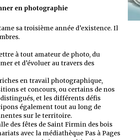
onner en photographie
ame sa troisième année d’existence. Il
embres.
ettre à tout amateur de photo, du
mer et d’évoluer au travers des
 riches en travail photographique,
itions et concours, ou certains de nos
istingués, et les différents défis
icipons également tout au long de
entes sur le territoire.
lle des fêtes de Saint Firmin des bois
ariats avec la médiathèque Pas à Pages