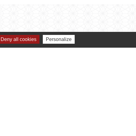
Deny all cookies
Personalize
ux horaires suivants:
suivante :