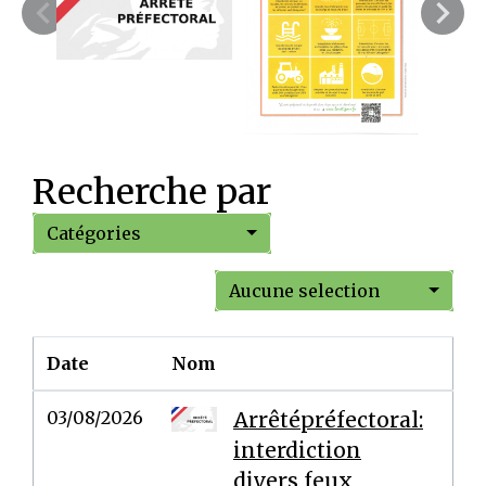
Recherche par
Catégories
Aucune selection
Date
Nom
03/08/2026
Arrêtépréfectoral:
interdiction
divers feux