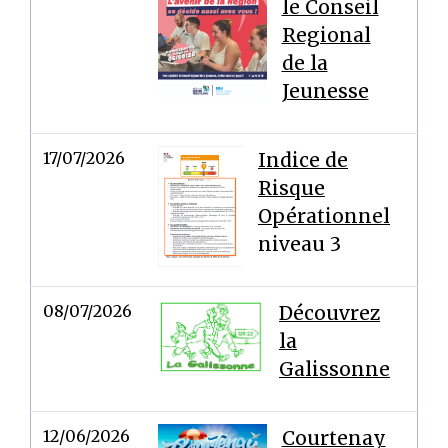
le Conseil
Regional
de la
Jeunesse
17/07/2026
Indice de
Risque
Opérationnel
niveau 3
08/07/2026
Découvrez
la
Galissonne
12/06/2026
Courtenay