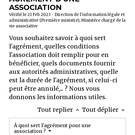
ASSOCIATION
Vérifié le 21 Feb 2023 - Direction de l'information légale et
administrative (Première ministre), Ministère chargé de la
vie associative
Vous souhaitez savoir à quoi sert
l'agrément, quelles conditions
l'association doit remplir pour en
bénéficier, quels documents fournir
aux autorités administratives, quelle
est la durée de l'agrément, si celui-ci
peut être annulé,... ? Nous vous
donnons les informations utiles.
Tout replier
Tout déplier
keyboard_arrow_up
keyboard_arrow_down
À quoi sert l'agrément pour une
association ?