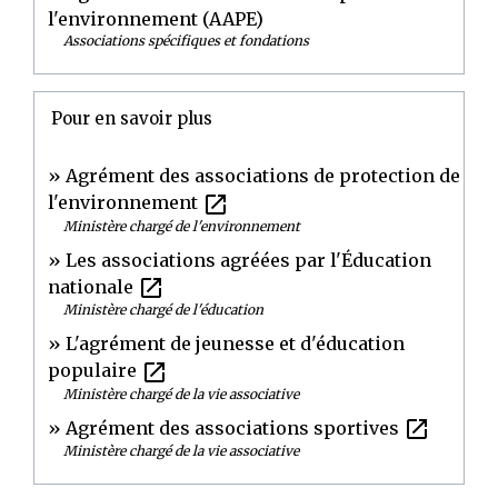
l'environnement (AAPE)
Associations spécifiques et fondations
Pour en savoir plus
Agrément des associations de protection de
open_in_new
l'environnement
Ministère chargé de l'environnement
Les associations agréées par l'Éducation
open_in_new
nationale
Ministère chargé de l'éducation
L'agrément de jeunesse et d'éducation
open_in_new
populaire
Ministère chargé de la vie associative
open_in_new
Agrément des associations sportives
Ministère chargé de la vie associative