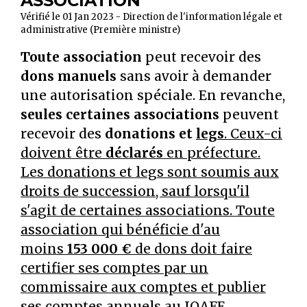
ASSOCIATION
Vérifié le 01 Jan 2023 - Direction de l'information légale et
administrative (Première ministre)
Toute association
peut recevoir des
dons manuels
sans avoir à demander
une autorisation spéciale. En revanche,
seules certaines associations
peuvent
recevoir des
donations et
legs
. Ceux-ci
doivent être
déclarés
en préfecture.
Les donations et legs sont soumis aux
droits de succession, sauf lorsqu'il
s'agit de certaines associations. Toute
association qui bénéficie d'au
moins
153 000 €
de dons doit faire
certifier ses comptes par un
commissaire aux comptes et publier
ses comptes annuels au
JOAFE
.