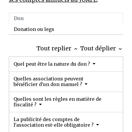
Don
Donation ou legs
Tout replier
Tout déplier
keyboard_arrow_up
keyboard_arrow_down
Quel peut être la nature du don ?
Quelles associations peuvent
bénéficier d'un don manuel ?
Quelles sont les règles en matière de
fiscalité ?
La publicité des comptes de
l'association est-elle obligatoire ?