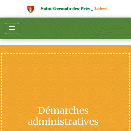
menu
Démarches
administratives