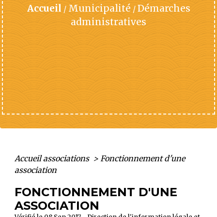
Accueil
Municipalité
Démarches
/
/
administratives
Accueil associations
>
Fonctionnement d'une
association
FONCTIONNEMENT D'UNE
ASSOCIATION