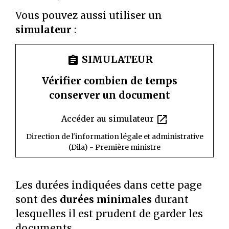
Vous pouvez aussi utiliser un
simulateur
:
SIMULATEUR
assignment
Vérifier combien de temps
conserver un document
open_in_new
Accéder au simulateur
Direction de l'information légale et administrative
(Dila) - Première ministre
Les durées indiquées dans cette page
sont des
durées minimales
durant
lesquelles il est prudent de garder les
documents.