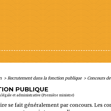
on
>
Recrutement dans la fonction publique
>
Concours de 
TION PUBLIQUE
on légale et administrative (Première ministre)
re se fait généralement par concours. Les co