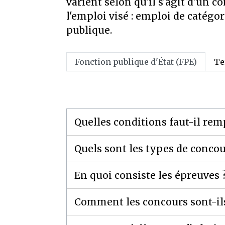
varient selon qu'il s'agit d'un 
l'emploi visé : emploi de catégor
publique.
Fonction publique d'État (FPE)
Te
Quelles conditions faut-il rem
Quels sont les types de conco
En quoi consiste les épreuves 
Comment les concours sont-il