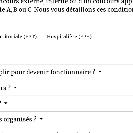
concours externe, interne ou d'un concours ap
ie A, B ou C. Nous vous détaillons ces conditio
rritoriale (FPT)
Hospitalière (FPH)
plir pour devenir fonctionnaire ?
urs ?
?
s organisés ?