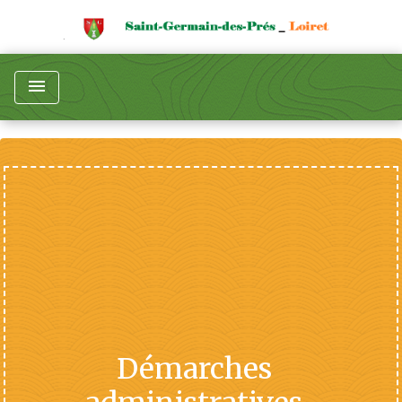
menu
Démarches