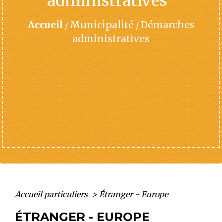
administratives
Accueil
Municipalité
Démarches
/
/
administratives
Accueil particuliers
>
Étranger - Europe
ÉTRANGER - EUROPE