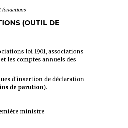
t fondations
IONS (OUTIL DE
ociations loi 1901, associations
n et les comptes annuels des
ues d'insertion de déclaration
ins de parution
).
Première ministre