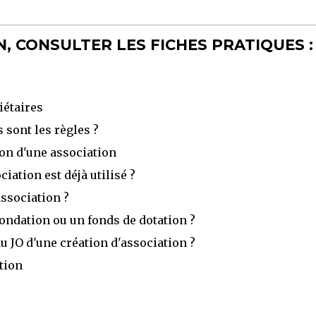
, CONSULTER LES FICHES PRATIQUES :
iétaires
s sont les règles ?
on d'une association
ation est déjà utilisé ?
ssociation ?
ndation ou un fonds de dotation ?
u JO d'une création d'association ?
ation